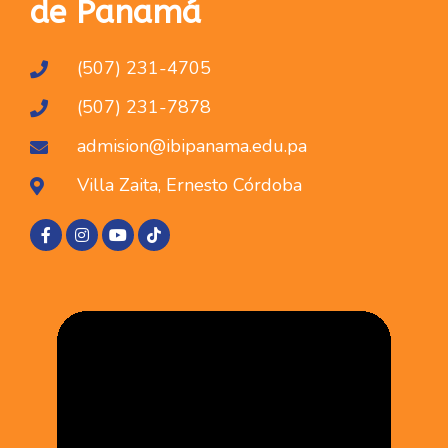
de Panamá
(507) 231-4705
(507) 231-7878
admision@ibipanama.edu.pa
Villa Zaita, Ernesto Córdoba