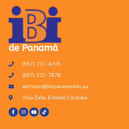
de Panamá
(507) 231-4705
(507) 231-7878
admision@ibipanama.edu.pa
Villa Zaita, Ernesto Córdoba