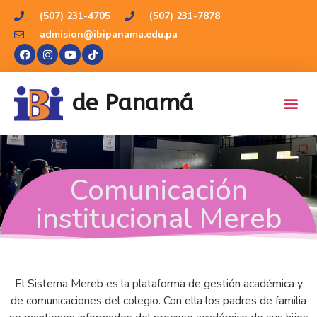
(507) 231-4705
(507) 231-7878
admision@ibipanama.edu.pa
de Panamá
Comunicación
institucional Mereb
El Sistema Mereb es la plataforma de gestión académica y
de comunicaciones del colegio.
Con ella los padres de familia